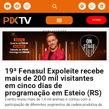
AO VIVO
P U B L I C I D A D E
19ª Fenasul Expoleite recebe
mais de 200 mil visitantes
em cinco dias de
programação em Esteio (RS)
Evento reuniu mais de 1,4 mil animais e contou com a
participação de diferentes segmentos da cadeia produtiva da