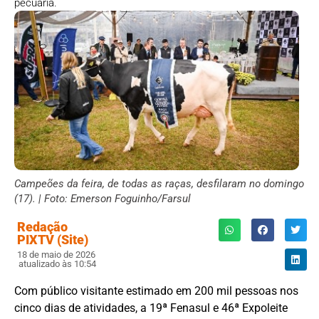
pecuária.
Campeões da feira, de todas as raças, desfilaram no domingo
(17). | Foto: Emerson Foguinho/Farsul
Redação
PIXTV (Site)
18 de maio de 2026
atualizado às 10:54
Com público visitante estimado em 200 mil pessoas nos
cinco dias de atividades, a 19ª Fenasul e 46ª Expoleite