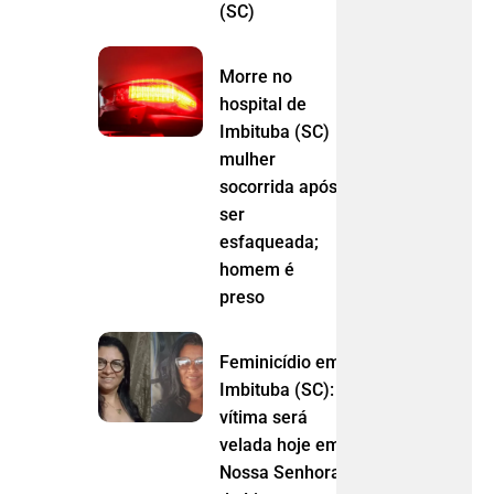
(SC)
Morre no
hospital de
Imbituba (SC)
mulher
socorrida após
ser
esfaqueada;
homem é
preso
Feminicídio em
Imbituba (SC):
vítima será
velada hoje em
Nossa Senhora