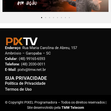
Endereço
: Rua Maria Carolina de Abreu, 157
Ambrósio – Garopaba – SC
Celular
: (48) 99165-6593
Telefone
: (48) 2030-0011
E-Mail
: pixtv@tmw.net.br
SUA PRIVACIDADE
Política de Privacidade
Termos de Uso
© Copyright PIXEL Programadora – Todos os direitos reservados |
Site desenvolvido pela
TMW Telecom