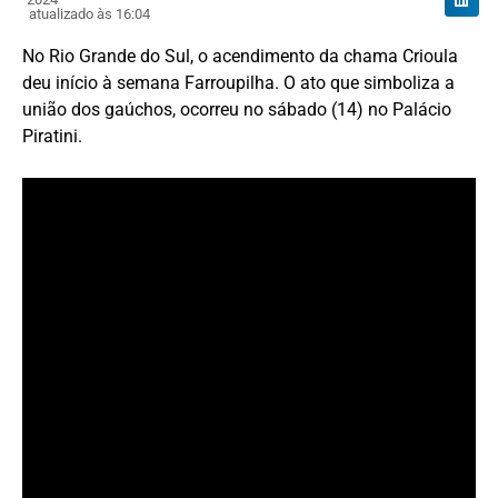
atualizado às 16:04
No Rio Grande do Sul, o acendimento da chama Crioula
deu início à semana Farroupilha. O ato que simboliza a
união dos gaúchos, ocorreu no sábado (14) no Palácio
Piratini.