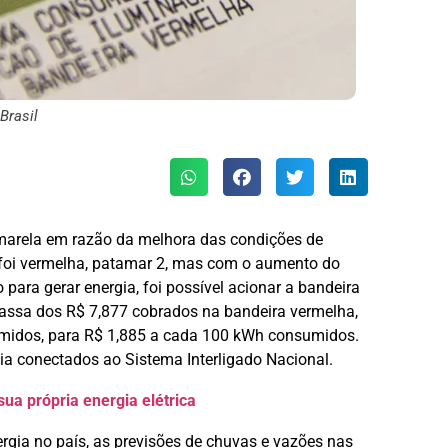
 Brasil
amarela em razão da melhora das condições de
a foi vermelha, patamar 2, mas com o aumento do
ara gerar energia, foi possível acionar a bandeira
assa dos R$ 7,877 cobrados na bandeira vermelha,
umidos, para R$ 1,885 a cada 100 kWh consumidos.
ia conectados ao Sistema Interligado Nacional.
ua própria energia elétrica
gia no país, as previsões de chuvas e vazões nas