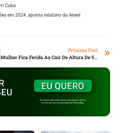
 em Cuba
hões em 2024, aponta relatório da Aneel
Próximo Post
Mulher Fica Ferida Ao Cair De Altura De 5 Metros Em Laguna (SC)