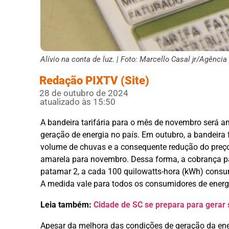
Alívio na conta de luz. | Foto: Marcello Casal jr/Agência
Redação PIXTV (Site)
28 de outubro de 2024
atualizado às 15:50
A bandeira tarifária para o mês de novembro será 
geração de energia no país. Em outubro, a bandeir
volume de chuvas e a consequente redução do preço p
amarela para novembro. Dessa forma, a cobrança p
patamar 2, a cada 100 quilowatts-hora (kWh) cons
A medida vale para todos os consumidores de energ
Leia também:
Cidade de SC se prepara para gerar s
Apesar da melhora das condições de geração da ener