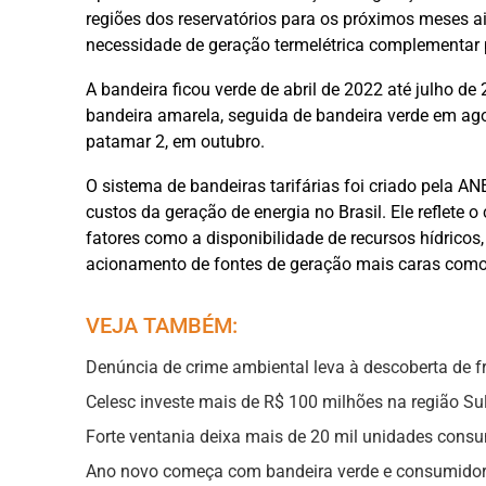
regiões dos reservatórios para os próximos meses 
necessidade de geração termelétrica complementar 
A bandeira ficou verde de abril de 2022 até julho d
bandeira amarela, seguida de bandeira verde em ago
patamar 2, em outubro.
O sistema de bandeiras tarifárias foi criado pela A
custos da geração de energia no Brasil. Ele reflete 
fatores como a disponibilidade de recursos hídrico
acionamento de fontes de geração mais caras como 
VEJA TAMBÉM:
Denúncia de crime ambiental leva à descoberta de 
Celesc investe mais de R$ 100 milhões na região Su
Forte ventania deixa mais de 20 mil unidades cons
Ano novo começa com bandeira verde e consumidor 