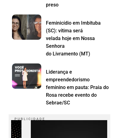
preso
Feminicídio em Imbituba
(SC): vítima será
velada hoje em Nossa
Senhora
do Livramento (MT)
Liderança e
empreendedorismo
feminino em pauta: Praia do
Rosa recebe evento do
Sebrae/SC
P U B L I C I D A D E