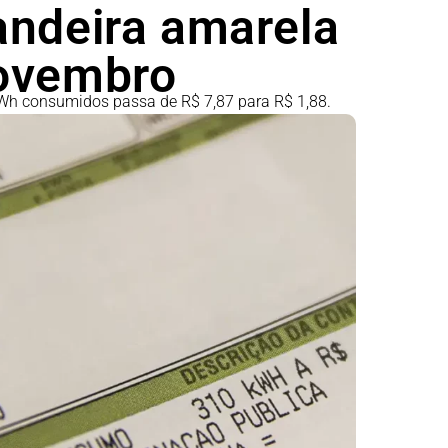
andeira amarela
novembro
kWh consumidos passa de R$ 7,87 para R$ 1,88.