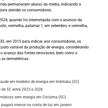
ainda permanecem abaixo da média, indicando a
para atender os consumidores.
e 2024, quando foi interrompida com o anúncio da
sto, vermelha, patamar 1, em setembro, e vermelha,
NEEL em 2015 para indicar, aos consumidores, os
o custo variável da produção de energia, considerando
s, o avanço das fontes renováveis, bem como o
as termelétricas.
fraude em medidor de energia em Imbituba (SC)
l de SC entre 2023 e 2026
umidoras sem energia em Criciúma (SC)
pagará menos na conta de luz em janeiro