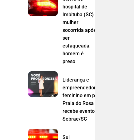
hospital de
Imbituba (SC)
mulher
socorrida após
ser
esfaqueada;
homem é
preso
Liderança e
empreendedorismo
feminino em pauta:
Praia do Rosa
recebe evento do
Sebrae/SC
Sul