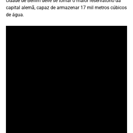
cidade de Berlim deve se tornar o maior reservatório da
capital alemã, capaz de armazenar 17 mil metros cúbicos
de água.