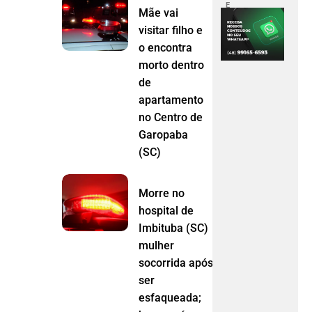
E
Mãe vai
visitar filho e
o encontra
morto dentro
de
apartamento
no Centro de
Garopaba
(SC)
Morre no
hospital de
Imbituba (SC)
mulher
socorrida após
ser
esfaqueada;