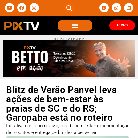
AO VIVO
P U B L I C I D A D E
Blitz de Verão Panvel leva
ações de bem-estar às
praias de SC e do RS;
Garopaba está no roteiro
Iniciativa conta com ativações de bem-estar, experimentação
de produtos e entrega de brindes à beira-mar.