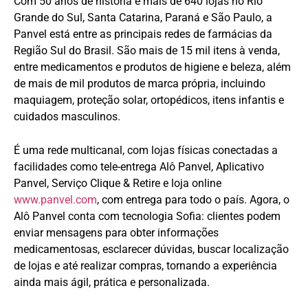
Com 50 anos de história e mais de 640 lojas no Rio
Grande do Sul, Santa Catarina, Paraná e São Paulo, a
Panvel está entre as principais redes de farmácias da
Região Sul do Brasil. São mais de 15 mil itens à venda,
entre medicamentos e produtos de higiene e beleza, além
de mais de mil produtos de marca própria, incluindo
maquiagem, proteção solar, ortopédicos, itens infantis e
cuidados masculinos.
É uma rede multicanal, com lojas físicas conectadas a
facilidades como tele-entrega Alô Panvel, Aplicativo
Panvel, Serviço Clique & Retire e loja online
www.panvel.com
, com entrega para todo o país. Agora, o
Alô Panvel conta com tecnologia Sofia: clientes podem
enviar mensagens para obter informações
medicamentosas, esclarecer dúvidas, buscar localização
de lojas e até realizar compras, tornando a experiência
ainda mais ágil, prática e personalizada.