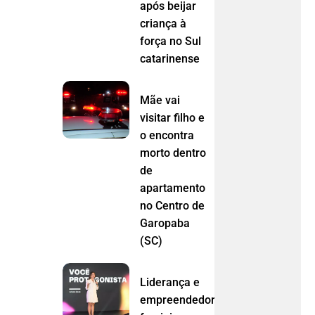
após beijar
criança à
força no Sul
catarinense
Mãe vai
visitar filho e
o encontra
morto dentro
de
apartamento
no Centro de
Garopaba
(SC)
Liderança e
empreendedorismo