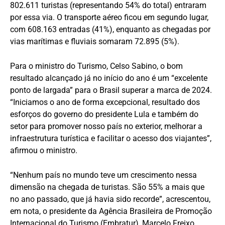
802.611 turistas (representando 54% do total) entraram
por essa via. O transporte aéreo ficou em segundo lugar,
com 608.163 entradas (41%), enquanto as chegadas por
vias marítimas e fluviais somaram 72.895 (5%).
Para o ministro do Turismo, Celso Sabino, o bom
resultado alcançado já no início do ano é um “excelente
ponto de largada” para o Brasil superar a marca de 2024.
“Iniciamos o ano de forma excepcional, resultado dos
esforços do governo do presidente Lula e também do
setor para promover nosso país no exterior, melhorar a
infraestrutura turística e facilitar o acesso dos viajantes”,
afirmou o ministro.
“Nenhum país no mundo teve um crescimento nessa
dimensão na chegada de turistas. São 55% a mais que
no ano passado, que já havia sido recorde”, acrescentou,
em nota, o presidente da Agência Brasileira de Promoção
Internacional do Turismo (Embratur), Marcelo Freixo.