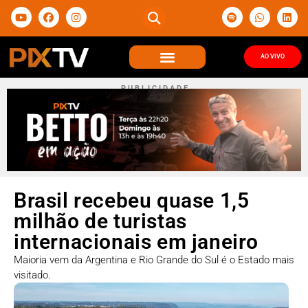
AO VIVO
P U B L I C I D A D E
Brasil recebeu quase 1,5
milhão de turistas
internacionais em janeiro
Maioria vem da Argentina e Rio Grande do Sul é o Estado mais
visitado.