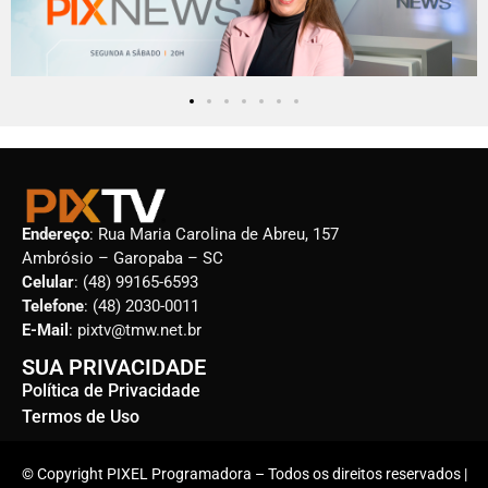
Endereço
: Rua Maria Carolina de Abreu, 157
Ambrósio – Garopaba – SC
Celular
: (48) 99165-6593
Telefone
: (48) 2030-0011
E-Mail
: pixtv@tmw.net.br
SUA PRIVACIDADE
Política de Privacidade
Termos de Uso
© Copyright PIXEL Programadora – Todos os direitos reservados |