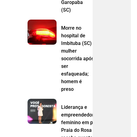
Garopaba
(SC)
Morre no
hospital de
Imbituba (SC)
mulher
socorrida após
ser
esfaqueada;
homem é
preso
Liderança e
empreendedorismo
feminino em pauta:
Praia do Rosa