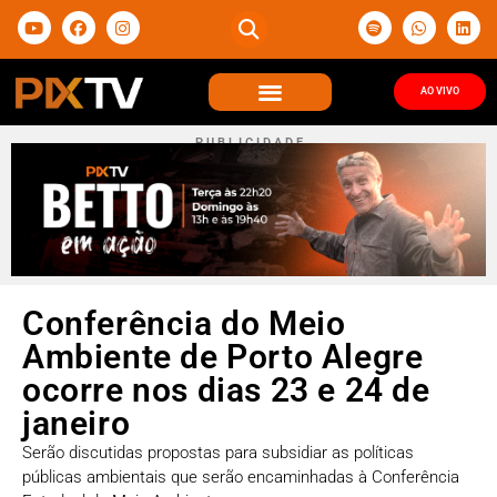
AO VIVO
P U B L I C I D A D E
Conferência do Meio
Ambiente de Porto Alegre
ocorre nos dias 23 e 24 de
janeiro
Serão discutidas propostas para subsidiar as políticas
públicas ambientais que serão encaminhadas à Conferência