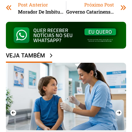
Post Anterior
Próximo Post
Morador De Imbituba (SC) Deixa Chave Na Ignição De Moto E Tem O Veículo Furtado Em Frente De Casa
Governo Catarinense Investe R$ 5 Milhões Para Construir Maior Centro De Saúde Em Joinville
VEJA TAMBÉM