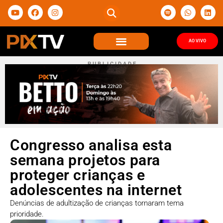
AO VIVO
P U B L I C I D A D E
Congresso analisa esta
semana projetos para
proteger crianças e
adolescentes na internet
Denúncias de adultização de crianças tornaram tema
prioridade.