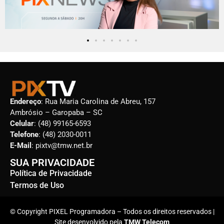
Endereço
: Rua Maria Carolina de Abreu, 157
Ambrósio – Garopaba – SC
Celular
: (48) 99165-6593
Telefone
: (48) 2030-0011
E-Mail
: pixtv@tmw.net.br
SUA PRIVACIDADE
Política de Privacidade
Termos de Uso
© Copyright PIXEL Programadora – Todos os direitos reservados |
Site desenvolvido pela
TMW Telecom