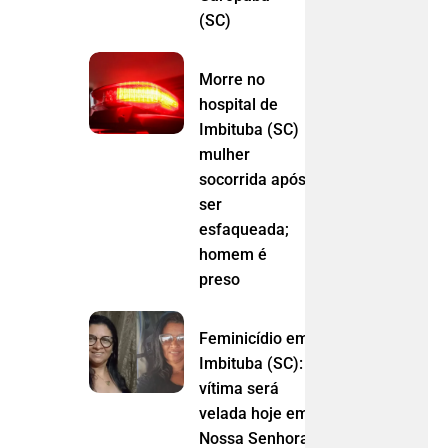
(SC)
Morre no
hospital de
Imbituba (SC)
mulher
socorrida após
ser
esfaqueada;
homem é
preso
Feminicídio em
Imbituba (SC):
vítima será
velada hoje em
Nossa Senhora