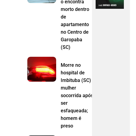
o encontra
morto dentro
de
apartamento
no Centro de
Garopaba
(SC)
Morre no
hospital de
Imbituba (SC)
mulher
socorrida após
ser
esfaqueada;
homem é
preso