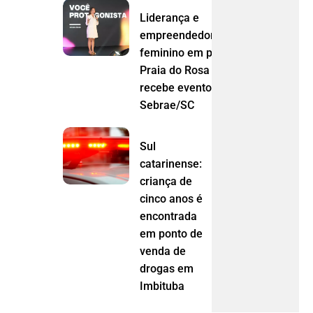
Liderança e
empreendedorismo
feminino em pauta:
Praia do Rosa
recebe evento do
Sebrae/SC
Sul
catarinense:
criança de
cinco anos é
encontrada
em ponto de
venda de
drogas em
Imbituba