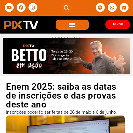
AO VIVO
P U B L I C I D A D E
Enem 2025: saiba as datas
de inscrições e das provas
deste ano
Inscrições poderão ser feitas de 26 de maio a 6 de junho.