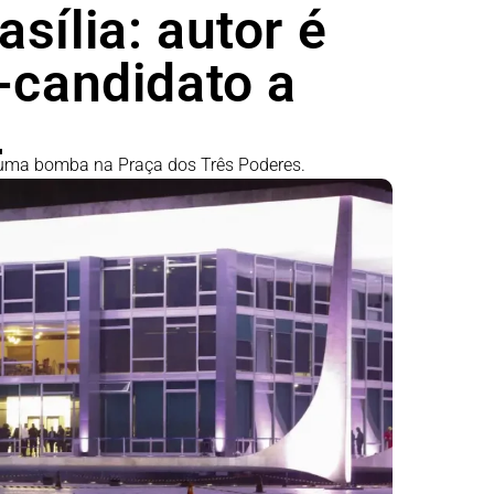
sília: autor é
-candidato a
L
 uma bomba na Praça dos Três Poderes.