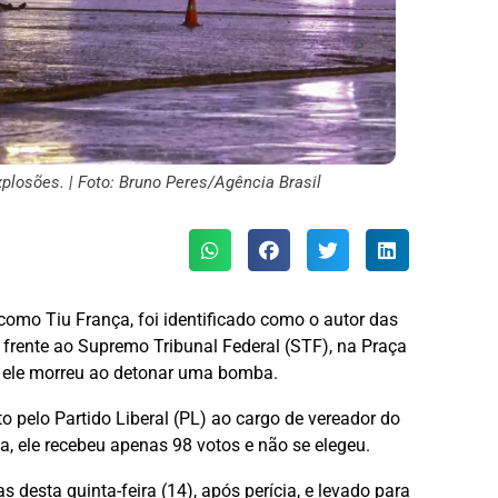
xplosões. | Foto: Bruno Peres/Agência Brasil
como Tiu França, foi identificado como o autor das
m frente ao Supremo Tribunal Federal (STF), na Praça
l, ele morreu ao detonar uma bomba.
to pelo Partido Liberal (PL) ao cargo de vereador do
a, ele recebeu apenas 98 votos e não se elegeu.
as desta quinta-feira (14), após perícia, e levado para