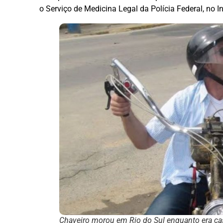
o Serviço de Medicina Legal da Polícia Federal, no In
Chaveiro morou em Rio do Sul enquanto era ca