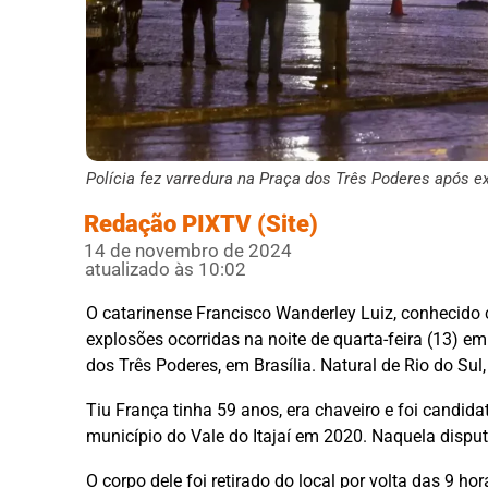
Polícia fez varredura na Praça dos Três Poderes após e
Redação PIXTV (Site)
14 de novembro de 2024
atualizado às 10:02
O catarinense Francisco Wanderley Luiz, conhecido 
explosões ocorridas na noite de quarta-feira (13) e
dos Três Poderes, em Brasília. Natural de Rio do Su
Tiu França tinha 59 anos, era chaveiro e foi candida
município do Vale do Itajaí em 2020. Naquela disput
O corpo dele foi retirado do local por volta das 9 hor