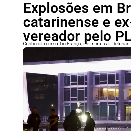
Explosões em Bra
catarinense e ex
vereador pelo P
Conhecido como Tiu França, ele morreu ao detonar