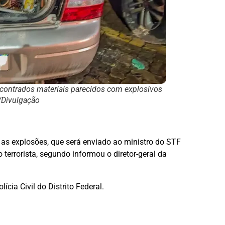
contrados materiais parecidos com explosivos
F/Divulgação
ar as explosões, que será enviado ao ministro do STF
terrorista, segundo informou o diretor-geral da
cia Civil do Distrito Federal.