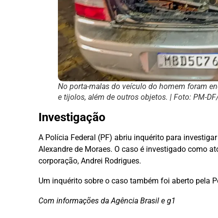
No porta-malas do veículo do homem foram en
e tijolos, além de outros objetos. | Foto: PM-D
Investigação
A Polícia Federal (PF) abriu inquérito para investig
Alexandre de Moraes. O caso é investigado como ato 
corporação, Andrei Rodrigues.
Um inquérito sobre o caso também foi aberto pela Polí
Com informações da Agência Brasil e g1