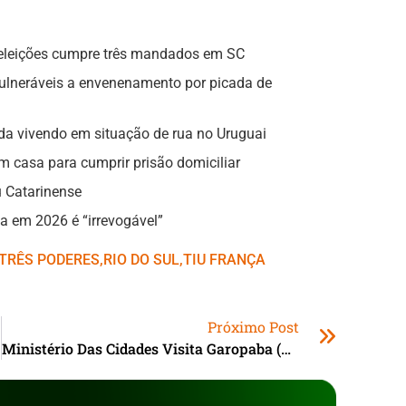
 eleições cumpre três mandados em SC
vulneráveis a envenenamento por picada de
da vivendo em situação de rua no Uruguai
m casa para cumprir prisão domiciliar
 Catarinense
a em 2026 é “irrevogável”
TRÊS PODERES
,ㅤ
RIO DO SUL
,ㅤ
TIU FRANÇA
Próximo Post
Ministério Das Cidades Visita Garopaba (SC)