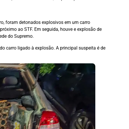
iro, foram detonados explosivos em um carro
próximo ao STF. Em seguida, houve e explosão de
 sede do Supremo.
o carro ligado à explosão. A principal suspeita é de