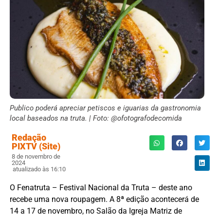
Publico poderá apreciar petiscos e iguarias da gastronomia
local baseados na truta. | Foto: @ofotografodecomida
Redação
PIXTV (Site)
8 de novembro de
2024
atualizado às 16:10
O Fenatruta – Festival Nacional da Truta – deste ano
recebe uma nova roupagem. A 8ª edição acontecerá de
14 a 17 de novembro, no Salão da Igreja Matriz de