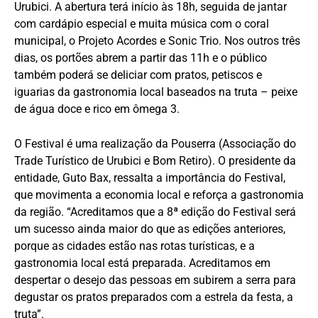
Urubici. A abertura terá início às 18h, seguida de jantar
com cardápio especial e muita música com o coral
municipal, o Projeto Acordes e Sonic Trio. Nos outros três
dias, os portões abrem a partir das 11h e o público
também poderá se deliciar com pratos, petiscos e
iguarias da gastronomia local baseados na truta – peixe
de água doce e rico em ômega 3.
O Festival é uma realização da Pouserra (Associação do
Trade Turístico de Urubici e Bom Retiro). O presidente da
entidade, Guto Bax, ressalta a importância do Festival,
que movimenta a economia local e reforça a gastronomia
da região. “Acreditamos que a 8ª edição do Festival será
um sucesso ainda maior do que as edições anteriores,
porque as cidades estão nas rotas turísticas, e a
gastronomia local está preparada. Acreditamos em
despertar o desejo das pessoas em subirem a serra para
degustar os pratos preparados com a estrela da festa, a
truta”.