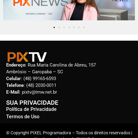
Endereço
: Rua Maria Carolina de Abreu, 157
Ambrósio – Garopaba – SC
Celular
: (48) 99165-6593
Telefone
: (48) 2030-0011
E-Mail
: pixtv@tmw.net.br
SUA PRIVACIDADE
Política de Privacidade
Termos de Uso
© Copyright PIXEL Programadora – Todos os direitos reservados |