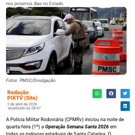
nos próximos dias no Estado.
Fotos: PMSC/Divulgação
Redação
PIXTV (Site)
2 de abril de 2026
atualizado às 08:47
A Polícia Militar Rodoviária (CPMRv) iniciou na noite de
quarta-feira (1º) a
Operação Semana Santa 2026
em
todas as rodovias estaduais de Santa Catarina. O