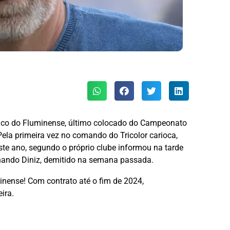
ico do Fluminense, último colocado do Campeonato
Pela primeira vez no comando do Tricolor carioca,
ste ano, segundo o próprio clube informou na tarde
ernando Diniz, demitido na semana passada.
nense! Com contrato até o fim de 2024,
eira.