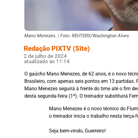
Mano Menezes. | Foto: REUTERS/Washington Alves
Redação PIXTV (Site)
2 de julho de 2024
atualizado às 11:14
O gaúcho Mano Menezes, de 62 anos, é o novo técn
Brasileiro, com apenas seis pontos em 13 partidas. 
Mano Menezes seguirá à frente do time até o fim de
desta segunda-feira (1º). O treinador substituirá F
Mano Menezes é o novo técnico do Flumi
o treinador inicia o trabalho nesta terça-f
Seja bem-vindo, Guerreiro!