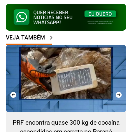
VEJA TAMBÉM
PRF encontra quase 300 kg de cocaína
escondidos em carreta no Paraná