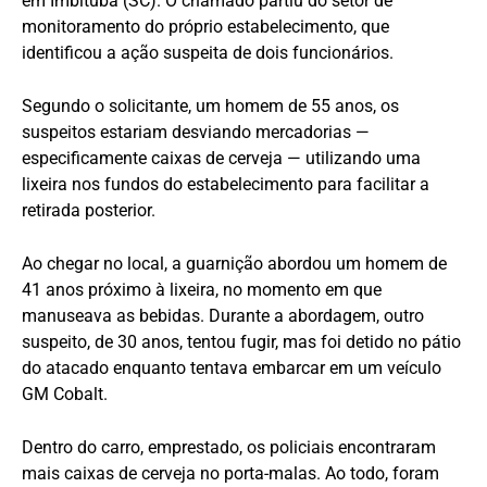
em Imbituba (SC). O chamado partiu do setor de
monitoramento do próprio estabelecimento, que
identificou a ação suspeita de dois funcionários.
Segundo o solicitante, um homem de 55 anos, os
suspeitos estariam desviando mercadorias —
especificamente caixas de cerveja — utilizando uma
lixeira nos fundos do estabelecimento para facilitar a
retirada posterior.
Ao chegar no local, a guarnição abordou um homem de
41 anos próximo à lixeira, no momento em que
manuseava as bebidas. Durante a abordagem, outro
suspeito, de 30 anos, tentou fugir, mas foi detido no pátio
do atacado enquanto tentava embarcar em um veículo
GM Cobalt.
Dentro do carro, emprestado, os policiais encontraram
mais caixas de cerveja no porta-malas. Ao todo, foram