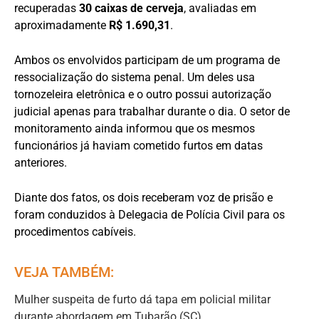
recuperadas
30 caixas de cerveja
, avaliadas em
aproximadamente
R$ 1.690,31
.
Ambos os envolvidos participam de um programa de
ressocialização do sistema penal. Um deles usa
tornozeleira eletrônica e o outro possui autorização
judicial apenas para trabalhar durante o dia. O setor de
monitoramento ainda informou que os mesmos
funcionários já haviam cometido furtos em datas
anteriores.
Diante dos fatos, os dois receberam voz de prisão e
foram conduzidos à Delegacia de Polícia Civil para os
procedimentos cabíveis.
VEJA TAMBÉM:
Mulher suspeita de furto dá tapa em policial militar
durante abordagem em Tubarão (SC)