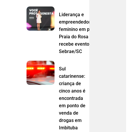
Liderança e
empreendedorismo
feminino em pauta:
Praia do Rosa
recebe evento do
Sebrae/SC
Sul
catarinense:
criança de
cinco anos é
encontrada
em ponto de
venda de
drogas em
Imbituba