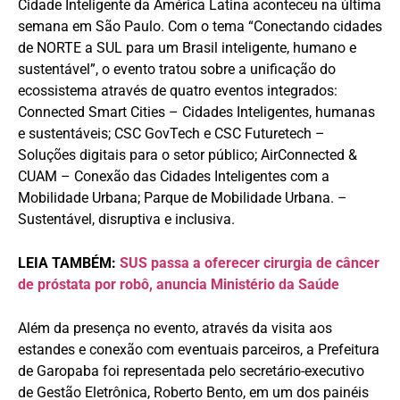
Cidade Inteligente da América Latina aconteceu na última
semana em São Paulo. Com o tema “Conectando cidades
de NORTE a SUL para um Brasil inteligente, humano e
sustentável”, o evento tratou sobre a unificação do
ecossistema através de quatro eventos integrados:
Connected Smart Cities – Cidades Inteligentes, humanas
e sustentáveis; CSC GovTech e CSC Futuretech –
Soluções digitais para o setor público; AirConnected &
CUAM – Conexão das Cidades Inteligentes com a
Mobilidade Urbana; Parque de Mobilidade Urbana. –
Sustentável, disruptiva e inclusiva.
LEIA TAMBÉM:
SUS passa a oferecer cirurgia de câncer
de próstata por robô, anuncia Ministério da Saúde
Além da presença no evento, através da visita aos
estandes e conexão com eventuais parceiros, a Prefeitura
de Garopaba foi representada pelo secretário-executivo
de Gestão Eletrônica, Roberto Bento, em um dos painéis