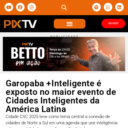
AO VIVO
P U B L I C I D A D E
Garopaba +Inteligente é
exposto no maior evento de
Cidades Inteligentes da
América Latina
Cidade CSC 2025 teve como tema central a conexão de
cidades de Norte a Sul em uma agenda que une inteligência