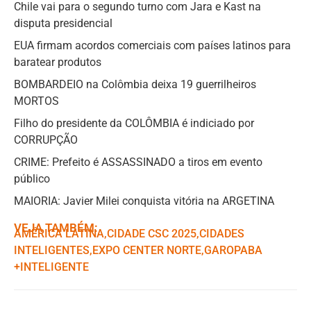
Chile vai para o segundo turno com Jara e Kast na
disputa presidencial
EUA firmam acordos comerciais com países latinos para
baratear produtos
BOMBARDEIO na Colômbia deixa 19 guerrilheiros
MORTOS
Filho do presidente da COLÔMBIA é indiciado por
CORRUPÇÃO
CRIME: Prefeito é ASSASSINADO a tiros em evento
público
MAIORIA: Javier Milei conquista vitória na ARGETINA
VEJA TAMBÉM:
AMÉRICA LATINA
,ㅤ
CIDADE CSC 2025
,ㅤ
CIDADES
INTELIGENTES
,ㅤ
EXPO CENTER NORTE
,ㅤ
GAROPABA
+INTELIGENTE