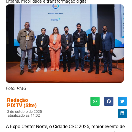
urbana, mobilidade e transformação digital.
Foto: PMG
Redação
PIXTV (Site)
3 de outubro de 2025
atualizado às 11:02
A Expo Center Norte, o Cidade CSC 2025, maior evento de