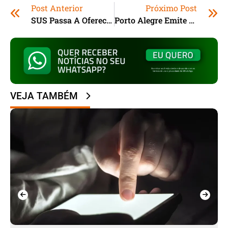
Post Anterior
Próximo Post
SUS Passa A Oferecer Cirurgia De Câncer De Próstata Por Robô, Anuncia Ministério Da Saúde
Porto Alegre Emite Alerta Para Temporais Com Ventos Acima De 80 Km/h A Partir De Domingo
VEJA TAMBÉM