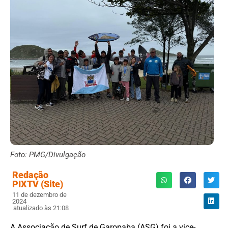
Foto: PMG/Divulgação
Redação
PIXTV (Site)
11 de dezembro de
2024
atualizado às 21:08
A Associação de Surf de Garopaba (ASG) foi a vice-