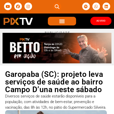
AO VIVO
P U B L I C I D A D E
Garopaba (SC): projeto leva
serviços de saúde ao bairro
Campo D’una neste sábado
Diversos serviços de saúde estarão disponíveis para a
população, com atividades de bem-estar, prevenção e
vacinação, das 8h às 12h, no pátio do Supermercado Silveira.