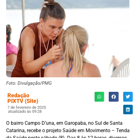
Foto: Divulgação/PMG
Redação
PIXTV (Site)
7 de fevereiro de 2025
atualizado às 09:28
O bairro Campo D’una, em Garopaba, no Sul de Santa
Catarina, recebe o projeto Saúde em Movimento – Tenda
da Saúde neste sábado (8). Das 8 às 12 horas, diversos