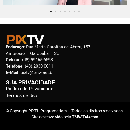
Endereço
: Rua Maria Carolina de Abreu, 157
Ambrósio – Garopaba – SC
Celular
: (48) 99165-6593
Telefone
: (48) 2030-0011
E-Mail
: pixtv@tmw.net.br
SUA PRIVACIDADE
Política de Privacidade
Termos de Uso
© Copyright PIXEL Programadora – Todos os direitos reservados |
Site desenvolvido pela
TMW Telecom