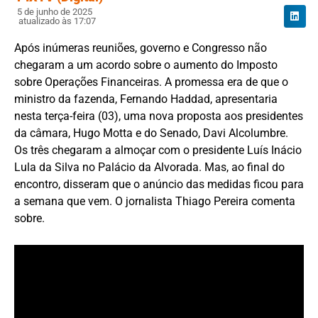
5 de junho de 2025
atualizado às 17:07
Após inúmeras reuniões, governo e Congresso não
chegaram a um acordo sobre o aumento do Imposto
sobre Operações Financeiras. A promessa era de que o
ministro da fazenda, Fernando Haddad, apresentaria
nesta terça-feira (03), uma nova proposta aos presidentes
da câmara, Hugo Motta e do Senado, Davi Alcolumbre.
Os três chegaram a almoçar com o presidente Luís Inácio
Lula da Silva no Palácio da Alvorada. Mas, ao final do
encontro, disseram que o anúncio das medidas ficou para
a semana que vem. O jornalista Thiago Pereira comenta
sobre.