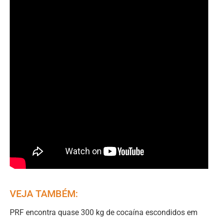
VEJA TAMBÉM:
PRF encontra quase 300 kg de cocaína escondidos em