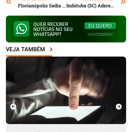
Florianópolis Sedia Mais Uma Feira Do Mel Com Expectativa De 50 Mil Visitantes
Imbituba (SC) Adere Programa Do Sebrae Para Fortalecer Cooperativas De Reciclagem
VEJA TAMBÉM