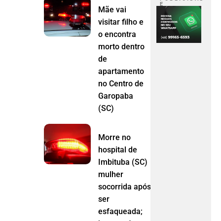
E
Mãe vai
visitar filho e
o encontra
morto dentro
de
apartamento
no Centro de
Garopaba
(SC)
Morre no
hospital de
Imbituba (SC)
mulher
socorrida após
ser
esfaqueada;