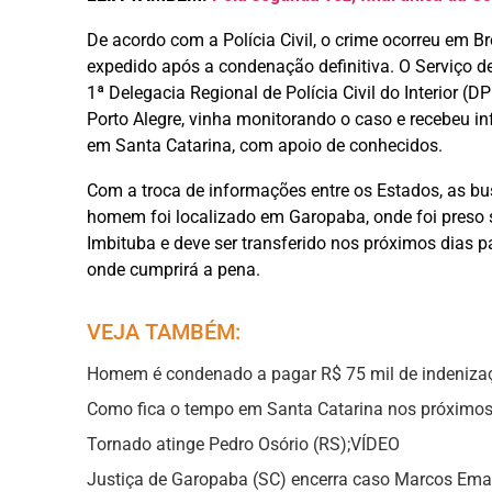
De acordo com a Polícia Civil, o crime ocorreu em Br
expedido após a condenação definitiva. O Serviço de 
1ª Delegacia Regional de Polícia Civil do Interior (
Porto Alegre, vinha monitorando o caso e recebeu 
em Santa Catarina, com apoio de conhecidos.
Com a troca de informações entre os Estados, as bu
homem foi localizado em Garopaba, onde foi preso s
Imbituba e deve ser transferido nos próximos dias p
onde cumprirá a pena.
VEJA TAMBÉM:
Homem é condenado a pagar R$ 75 mil de indenizaçã
Como fica o tempo em Santa Catarina nos próximos
Tornado atinge Pedro Osório (RS);VÍDEO
Justiça de Garopaba (SC) encerra caso Marcos Em