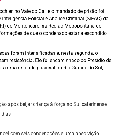
ochier, no Vale do Caí, e o mandado de prisão foi
Inteligência Policial e Análise Criminal (SIPAC) da
DPRI) de Montenegro, na Região Metropolitana de
informações de que o condenado estaria escondido
scas foram intensificadas e, nesta segunda, o
em resistência. Ele foi encaminhado ao Presídio de
ara uma unidade prisional no Rio Grande do Sul,
o após beijar criança à força no Sul catarinense
 dias
anoel com seis condenações e uma absolvição