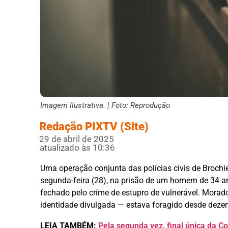
Imagem Ilustrativa. | Foto: Reprodução
Redação PIXTV (Site)
29 de abril de 2025
atualizado às 10:36
Uma operação conjunta das polícias civis de Brochie
segunda-feira (28), na prisão de um homem de 34 a
fechado pelo crime de estupro de vulnerável. Morad
identidade divulgada — estava foragido desde dez
LEIA TAMBÉM:
Pela segunda vez, final única da C