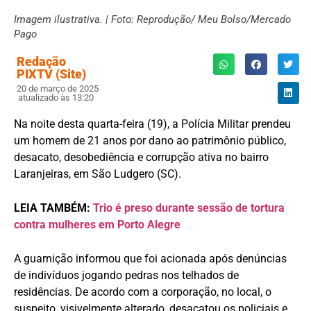
Imagem ilustrativa. | Foto: Reprodução/ Meu Bolso/Mercado
Pago
Redação
PIXTV (Site)
20 de março de 2025
atualizado às 13:20
Na noite desta quarta-feira (19), a Polícia Militar prendeu
um homem de 21 anos por dano ao patrimônio público,
desacato, desobediência e corrupção ativa no bairro
Laranjeiras, em São Ludgero (SC).
LEIA TAMBÉM:
Trio é preso durante sessão de tortura
contra mulheres em Porto Alegre
A guarnição informou que foi acionada após denúncias
de indivíduos jogando pedras nos telhados de
residências. De acordo com a corporação, no local, o
suspeito, visivelmente alterado, desacatou os policiais e