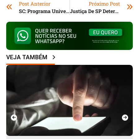
Post Anterior
Próximo Post
SC: Programa Universidade Gratuita Abre Renovação
Justiça De SP Determina Aborto Legal Em Casos De Stealthing
VEJA TAMBÉM