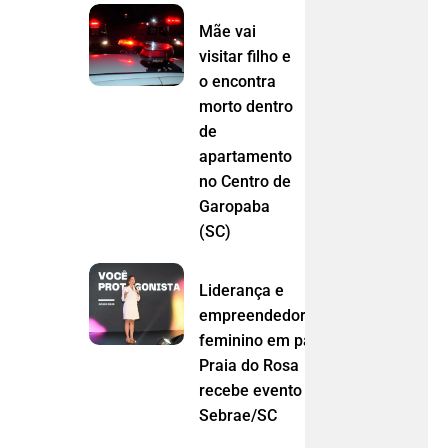
Mãe vai
visitar filho e
o encontra
morto dentro
de
apartamento
no Centro de
Garopaba
(SC)
Liderança e
empreendedorismo
feminino em pauta:
Praia do Rosa
recebe evento do
Sebrae/SC