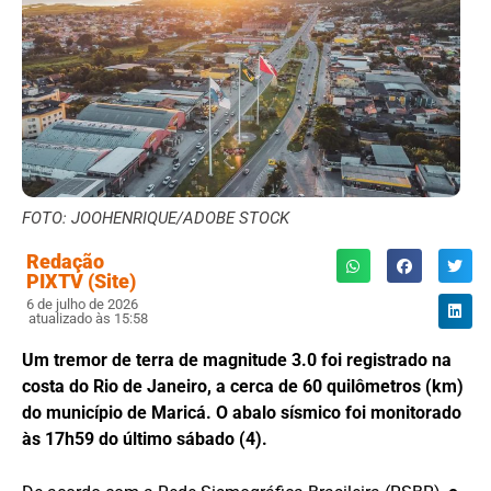
FOTO: JOOHENRIQUE/ADOBE STOCK
Redação
PIXTV (Site)
6 de julho de 2026
atualizado às 15:58
Um tremor de terra de magnitude 3.0 foi registrado na
costa do Rio de Janeiro, a cerca de 60 quilômetros (km)
do município de Maricá. O abalo sísmico foi monitorado
às 17h59 do último sábado (4).