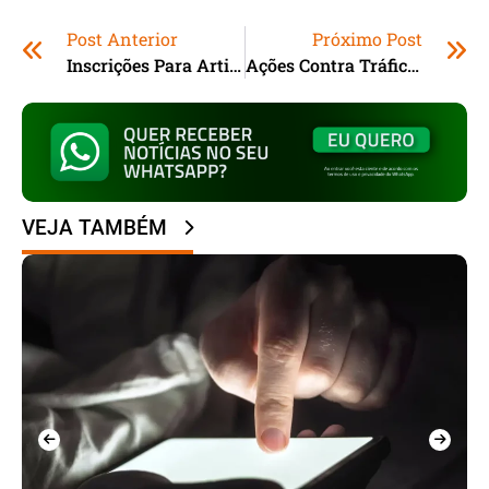
Post Anterior
Próximo Post
Inscrições Para Artistas E Produtores Culturais Que Desejam Participar Do Natal De Tubarão 2026 Estão Abertas
Ações Contra Tráfico Prendem Três Em Tubarão (SC); Drogas, Dinheiro E Celulares São Apreendidos
VEJA TAMBÉM