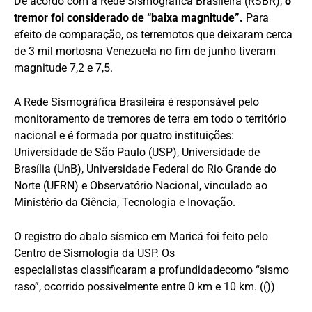
De acordo com a Rede Sismográfica Brasileira (RSBR),
o
tremor foi considerado de “baixa magnitude”.
Para
efeito de comparação, os terremotos que deixaram cerca
de 3 mil mortosna Venezuela no fim de junho tiveram
magnitude 7,2 e 7,5.
A Rede Sismográfica Brasileira é responsável pelo
monitoramento de tremores de terra em todo o território
nacional e é formada por quatro instituições:
Universidade de São Paulo (USP), Universidade de
Brasília (UnB), Universidade Federal do Rio Grande do
Norte (UFRN) e Observatório Nacional, vinculado ao
Ministério da Ciência, Tecnologia e Inovação.
O registro do abalo sísmico em Maricá foi feito pelo
Centro de Sismologia da USP. Os
especialistas classificaram a profundidadecomo “sismo
raso”, ocorrido possivelmente entre 0 km e 10 km. (())