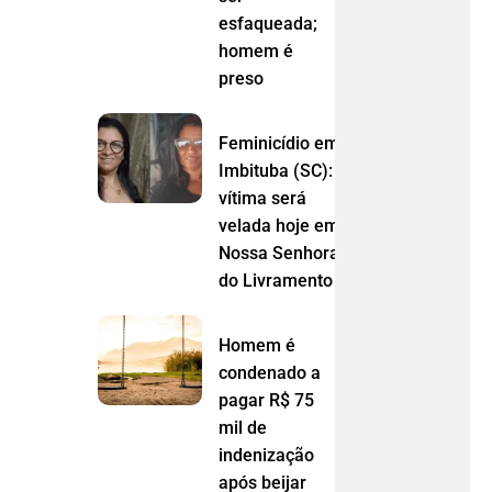
esfaqueada;
homem é
preso
Feminicídio em
Imbituba (SC):
vítima será
velada hoje em
Nossa Senhora
do Livramento (MT)
Homem é
condenado a
pagar R$ 75
mil de
indenização
após beijar