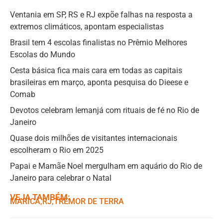
Ventania em SP, RS e RJ expõe falhas na resposta a
extremos climáticos, apontam especialistas
Brasil tem 4 escolas finalistas no Prêmio Melhores
Escolas do Mundo
Cesta básica fica mais cara em todas as capitais
brasileiras em março, aponta pesquisa do Dieese e
Comab
Devotos celebram Iemanjá com rituais de fé no Rio de
Janeiro
Quase dois milhões de visitantes internacionais
escolheram o Rio em 2025
Papai e Mamãe Noel mergulham em aquário do Rio de
Janeiro para celebrar o Natal
VEJA TAMBÉM:
MARICÁ
,ㅤ
RJ
,ㅤ
TREMOR DE TERRA