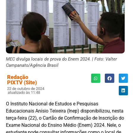
MEC divulga locais de prova do Enem 2024. | Foto: Valter
Campanato/Agência Brasil
Redação
PIXTV (Site)
22 de outubro de 2024
atualizado às 11:48
O Instituto Nacional de Estudos e Pesquisas
Educacionais Anísio Teixeira (Inep) disponibilizou, nesta
terça-feira (22), o Cartão de Confirmação de Inscrição do
Exame Nacional do Ensino Médio (Enem) 2024. Nele, o
estudante pode consultar informações como o local de