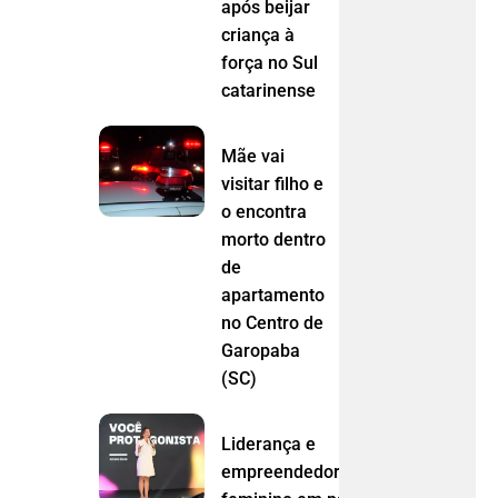
após beijar
criança à
força no Sul
catarinense
Mãe vai
visitar filho e
o encontra
morto dentro
de
apartamento
no Centro de
Garopaba
(SC)
Liderança e
empreendedorismo