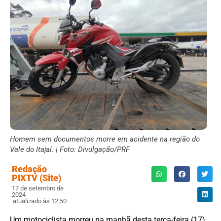
Homem sem documentos morre em acidente na região do
Vale do Itajaí. | Foto: Divulgação/PRF
Redação
PIXTV (Site)
17 de setembro de
2024
atualizado às 12:50
Um motociclista morreu na manhã desta terça-feira (17)