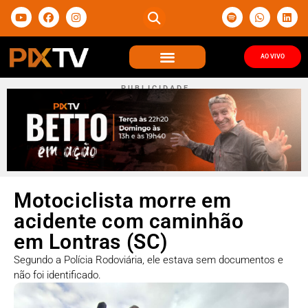
AO VIVO
P U B L I C I D A D E
Motociclista morre em
acidente com caminhão
em Lontras (SC)
Segundo a Polícia Rodoviária, ele estava sem documentos e
não foi identificado.