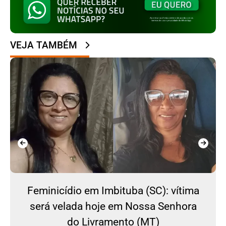
VEJA TAMBÉM
Feminicídio em Imbituba (SC): vítima
será velada hoje em Nossa Senhora
do Livramento (MT)