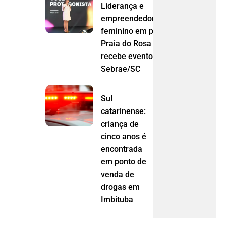
Liderança e
empreendedorismo
feminino em pauta:
Praia do Rosa
recebe evento do
Sebrae/SC
Sul
catarinense:
criança de
cinco anos é
encontrada
em ponto de
venda de
drogas em
Imbituba