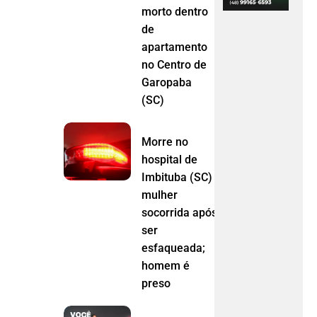
morto dentro
de
apartamento
no Centro de
Garopaba
(SC)
Morre no
hospital de
Imbituba (SC)
mulher
socorrida após
ser
esfaqueada;
homem é
preso