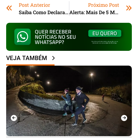
Post Anterior
Próximo Post
Saiba Como Declarar Renda Fixa, Financiamento E Criptomoeda No IR 2025
Alerta: Mais De 5 Milhões Podem Ter O Título De Eleitor Cancelado Devido A Pendências
VEJA TAMBÉM