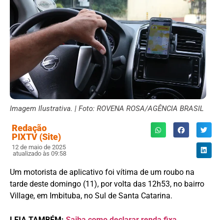
Imagem Ilustrativa. | Foto: ROVENA ROSA/AGÊNCIA BRASIL
Redação
PIXTV (Site)
12 de maio de 2025
atualizado às 09:58
Um motorista de aplicativo foi vítima de um roubo na
tarde deste domingo (11), por volta das 12h53, no bairro
Village, em Imbituba, no Sul de Santa Catarina.
LEIA TAMBÉM:
Saiba como declarar renda fixa,