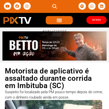
AO VIVO
P U B L I C I D A D E
Motorista de aplicativo é
assaltado durante corrida
em Imbituba (SC)
Suspeito foi localizado pela PM pouco tempo depois do crime,
com o dinheiro roubado ainda em posse.