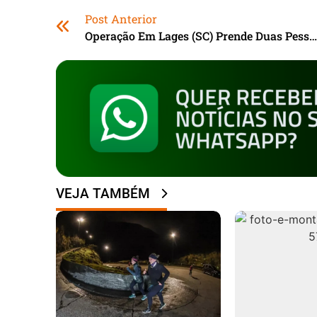
Post Anterior
Operação Em Lages (SC) Prende Duas Pessoas Ligadas Ao Tráfi
VEJA TAMBÉM