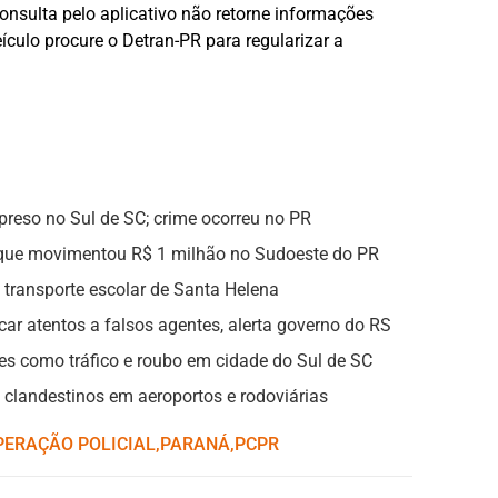
onsulta pelo aplicativo não retorne informações
ículo procure o Detran-PR para regularizar a
reso no Sul de SC; crime ocorreu no PR
o que movimentou R$ 1 milhão no Sudoeste do PR
 transporte escolar de Santa Helena
ar atentos a falsos agentes, alerta governo do RS
s como tráfico e roubo em cidade do Sul de SC
s clandestinos em aeroportos e rodoviárias
PERAÇÃO POLICIAL
,ㅤ
PARANÁ
,ㅤ
PCPR