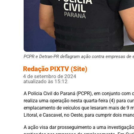
PCPR e Detran-PR deflagram ação contra empresas de e
Redação PIXTV (Site)
4 de setembro de 2024
atualizado às 15:12
A Polícia Civil do Paraná (PCPR), em conjunto com 
realiza uma operação nesta quarta-feira (4) para cum
emplacamento de veículos que lesaram mais de 9 
Litoral, e Cascavel, no Oeste, para cumprir dois ma
A ação visa dar prosseguimento a uma investigaçã