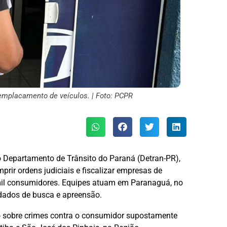
mplacamento de veículos. | Foto: PCPR
o Departamento de Trânsito do Paraná (Detran-PR),
prir ordens judiciais e fiscalizar empresas de
mil consumidores. Equipes atuam em Paranaguá, no
ndados de busca e apreensão.
o sobre crimes contra o consumidor supostamente