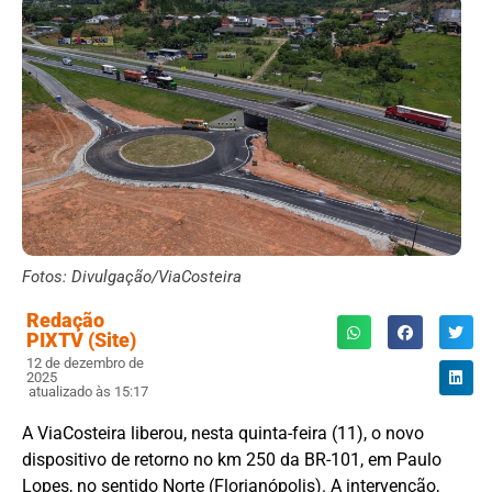
Fotos: Divulgação/ViaCosteira
Redação
PIXTV (Site)
12 de dezembro de
2025
atualizado às 15:17
A ViaCosteira liberou, nesta quinta-feira (11), o novo
dispositivo de retorno no km 250 da BR-101, em Paulo
Lopes, no sentido Norte (Florianópolis). A intervenção,