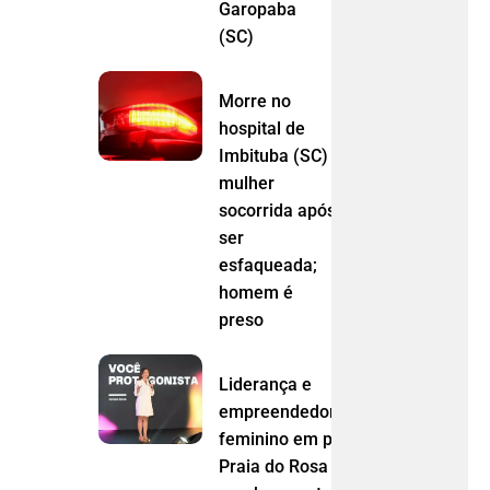
Garopaba
(SC)
Morre no
hospital de
Imbituba (SC)
mulher
socorrida após
ser
esfaqueada;
homem é
preso
Liderança e
empreendedorismo
feminino em pauta:
Praia do Rosa