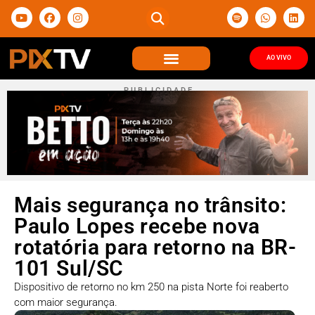
AO VIVO
P U B L I C I D A D E
Mais segurança no trânsito:
Paulo Lopes recebe nova
rotatória para retorno na BR-
101 Sul/SC
Dispositivo de retorno no km 250 na pista Norte foi reaberto
com maior segurança.