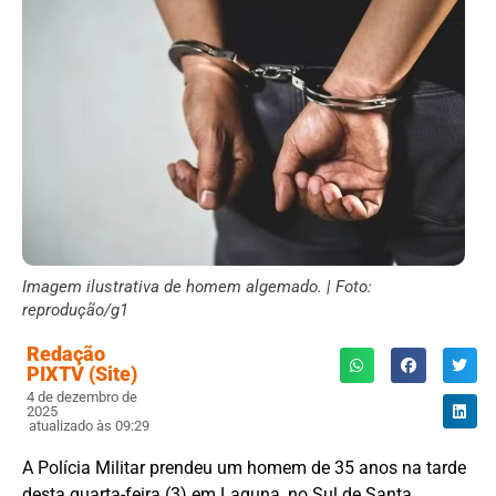
Imagem ilustrativa de homem algemado. | Foto:
reprodução/g1
Redação
PIXTV (Site)
4 de dezembro de
2025
atualizado às 09:29
A Polícia Militar prendeu um homem de 35 anos na tarde
desta quarta-feira (3) em Laguna, no Sul de Santa