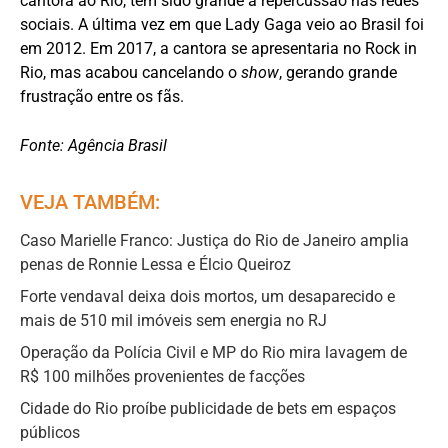
cantora ao Rio, tem sido grande a repercussão nas redes
sociais. A última vez em que Lady Gaga veio ao Brasil foi
em 2012. Em 2017, a cantora se apresentaria no Rock in
Rio, mas acabou cancelando o
show
, gerando grande
frustração entre os fãs.
Fonte: Agência Brasil
VEJA TAMBÉM:
Caso Marielle Franco: Justiça do Rio de Janeiro amplia
penas de Ronnie Lessa e Élcio Queiroz
Forte vendaval deixa dois mortos, um desaparecido e
mais de 510 mil imóveis sem energia no RJ
Operação da Polícia Civil e MP do Rio mira lavagem de
R$ 100 milhões provenientes de facções
Cidade do Rio proíbe publicidade de bets em espaços
públicos