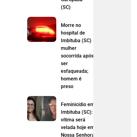
(SC)
Morre no
hospital de
Imbituba (SC)
mulher
socorrida após
ser
esfaqueada;
homem é
preso
Feminicídio em
Imbituba (SC):
vítima será
velada hoje em
Nossa Senhora