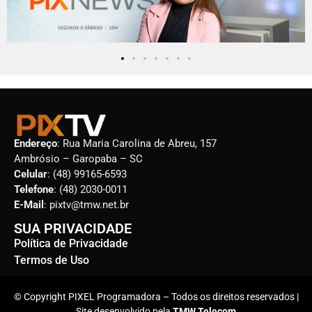
Endereço
: Rua Maria Carolina de Abreu, 157
Ambrósio – Garopaba – SC
Celular
: (48) 99165-6593
Telefone
: (48) 2030-0011
E-Mail
: pixtv@tmw.net.br
SUA PRIVACIDADE
Política de Privacidade
Termos de Uso
© Copyright PIXEL Programadora – Todos os direitos reservados |
Site desenvolvido pela
TMW Telecom