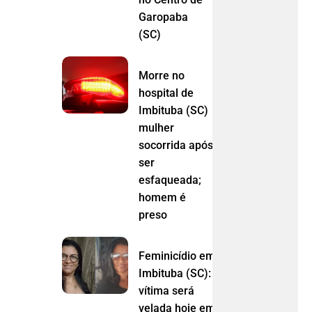
Garopaba
(SC)
Morre no
hospital de
Imbituba (SC)
mulher
socorrida após
ser
esfaqueada;
homem é
preso
Feminicídio em
Imbituba (SC):
vítima será
velada hoje em