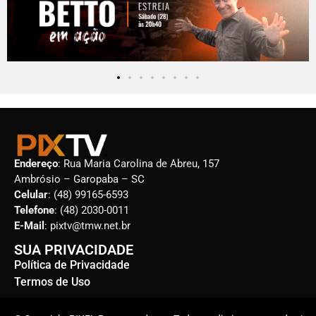
Endereço
: Rua Maria Carolina de Abreu, 157
Ambrósio – Garopaba – SC
Celular
: (48) 99165-6593
Telefone
: (48) 2030-0011
E-Mail
: pixtv@tmw.net.br
SUA PRIVACIDADE
Política de Privacidade
Termos de Uso