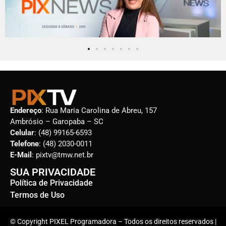
Endereço
: Rua Maria Carolina de Abreu, 157
Ambrósio – Garopaba – SC
Celular
: (48) 99165-6593
Telefone
: (48) 2030-0011
E-Mail
: pixtv@tmw.net.br
SUA PRIVACIDADE
Política de Privacidade
Termos de Uso
© Copyright PIXEL Programadora – Todos os direitos reservados |