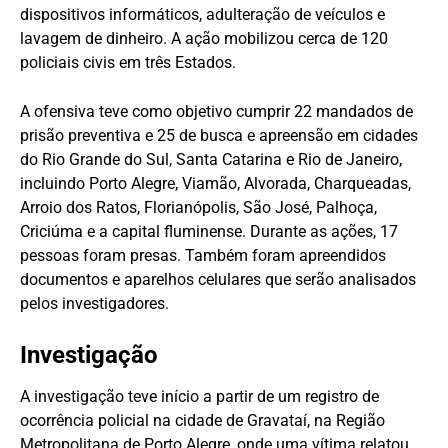
dispositivos informáticos, adulteração de veículos e
lavagem de dinheiro. A ação mobilizou cerca de 120
policiais civis em três Estados.
A ofensiva teve como objetivo cumprir 22 mandados de
prisão preventiva e 25 de busca e apreensão em cidades
do Rio Grande do Sul, Santa Catarina e Rio de Janeiro,
incluindo Porto Alegre, Viamão, Alvorada, Charqueadas,
Arroio dos Ratos, Florianópolis, São José, Palhoça,
Criciúma e a capital fluminense. Durante as ações, 17
pessoas foram presas. Também foram apreendidos
documentos e aparelhos celulares que serão analisados
pelos investigadores.
Investigação
A investigação teve início a partir de um registro de
ocorrência policial na cidade de Gravataí, na Região
Metropolitana de Porto Alegre, onde uma vítima relatou