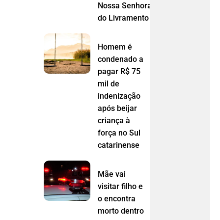
Nossa Senhora
do Livramento (MT)
Homem é
condenado a
pagar R$ 75
mil de
indenização
após beijar
criança à
força no Sul
catarinense
Mãe vai
visitar filho e
o encontra
morto dentro