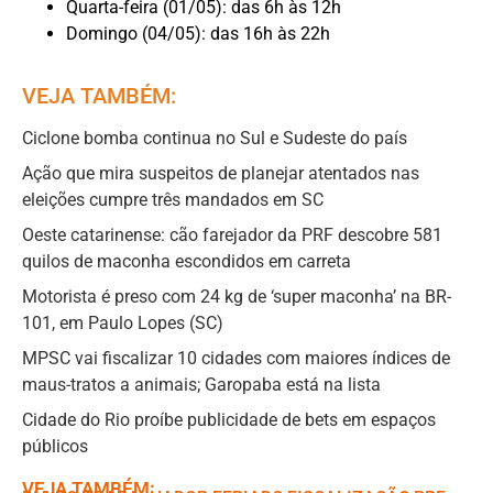
Quarta-feira (01/05): das 6h às 12h
Domingo (04/05): das 16h às 22h
VEJA TAMBÉM:
Ciclone bomba continua no Sul e Sudeste do país
Ação que mira suspeitos de planejar atentados nas
eleições cumpre três mandados em SC
Oeste catarinense: cão farejador da PRF descobre 581
quilos de maconha escondidos em carreta
Motorista é preso com 24 kg de ‘super maconha’ na BR-
101, em Paulo Lopes (SC)
MPSC vai fiscalizar 10 cidades com maiores índices de
maus-tratos a animais; Garopaba está na lista
Cidade do Rio proíbe publicidade de bets em espaços
públicos
VEJA TAMBÉM: