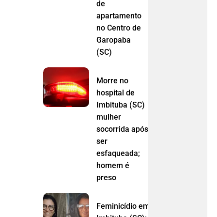
de
apartamento
no Centro de
Garopaba
(SC)
Morre no
hospital de
Imbituba (SC)
mulher
socorrida após
ser
esfaqueada;
homem é
preso
Feminicídio em