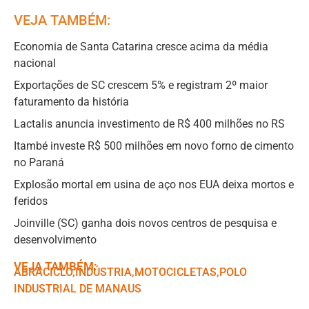
VEJA TAMBÉM:
Economia de Santa Catarina cresce acima da média
nacional
Exportações de SC crescem 5% e registram 2º maior
faturamento da história
Lactalis anuncia investimento de R$ 400 milhões no RS
Itambé investe R$ 500 milhões em novo forno de cimento
no Paraná
Explosão mortal em usina de aço nos EUA deixa mortos e
feridos
Joinville (SC) ganha dois novos centros de pesquisa e
desenvolvimento
VEJA TAMBÉM:
ABRACICLO
,ㅤ
INDÚSTRIA
,ㅤ
MOTOCICLETAS
,ㅤ
POLO
INDUSTRIAL DE MANAUS