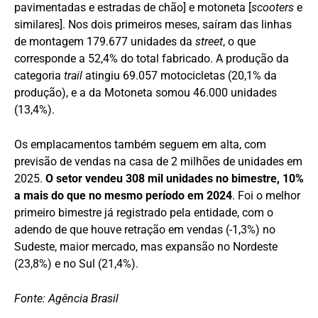
pavimentadas e estradas de chão] e motoneta [
scooters
e
similares]. Nos dois primeiros meses, saíram das linhas
de montagem 179.677 unidades da
street
, o que
corresponde a 52,4% do total fabricado. A produção da
categoria
trail
atingiu 69.057 motocicletas (20,1% da
produção), e a da Motoneta somou 46.000 unidades
(13,4%).
Os emplacamentos também seguem em alta, com
previsão de vendas na casa de 2 milhões de unidades em
2025.
O setor vendeu 308 mil unidades no bimestre, 10%
a mais do que no mesmo período em 2024
. Foi o melhor
primeiro bimestre já registrado pela entidade, com o
adendo de que houve retração em vendas (-1,3%) no
Sudeste, maior mercado, mas expansão no Nordeste
(23,8%) e no Sul (21,4%).
Fonte: Agência Brasil