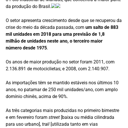
da produção do Brasil.
O setor apresenta crescimento desde que se recuperou da
crise do meio da década passada, com
um salto de 883
mil unidades em 2018 para uma previsão de 1,8
milhão de unidades neste ano, o terceiro maior
número desde 1975
.
Os anos de maior produção no setor foram 2011, com
2.136.891 de motociclietas; e 2008, com 2.140.907.
As importações têm se mantido estáveis nos últimos 10
anos, no patamar de 250 mil unidades/ano, com amplo
domínio chinês, acima de 90%.
As três categorias mais produzidas no primeiro bimestre
e em fevereiro foram
street
[baixa ou média cilindrada
para uso urbano],
trail
[utilizada tanto em vias