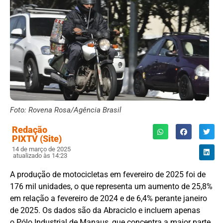
Foto: Rovena Rosa/Agência Brasil
Redação
PIXTV (Site)
14 de março de 2025
atualizado às 14:23
A produção de motocicletas em fevereiro de 2025 foi de
176 mil unidades, o que representa um aumento de 25,8%
em relação a fevereiro de 2024 e de 6,4% perante janeiro
de 2025. Os dados são da Abraciclo e incluem apenas
o Pólo Industrial de Manaus, que concentra a maior parte