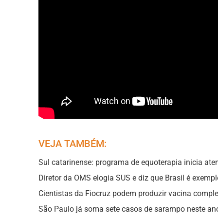
VEJA TAMBÉM:
Sul catarinense: programa de equoterapia inicia at
Diretor da OMS elogia SUS e diz que Brasil é exemp
Cientistas da Fiocruz podem produzir vacina comple
São Paulo já soma sete casos de sarampo neste an