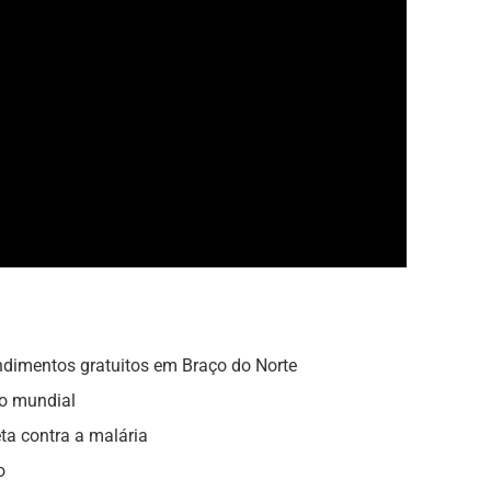
endimentos gratuitos em Braço do Norte
lo mundial
ta contra a malária
o