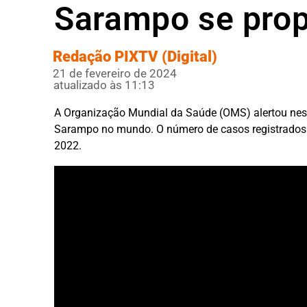
Sarampo se pro
Redação PIXTV (Digital)
21 de fevereiro de 2024
atualizado às 11:13
A Organização Mundial da Saúde (OMS) alertou nesta
Sarampo no mundo. O número de casos registrado
2022.