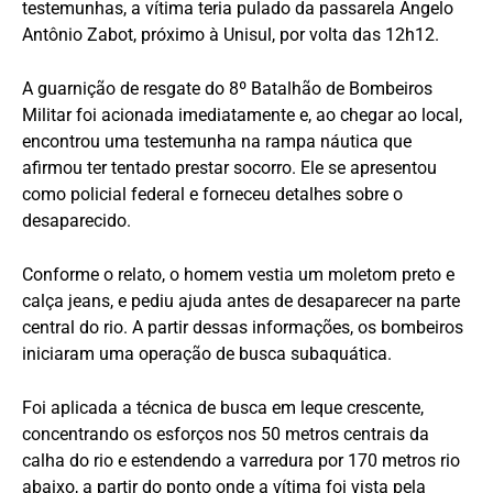
testemunhas, a vítima teria pulado da passarela Ângelo
Antônio Zabot, próximo à Unisul, por volta das 12h12.
A guarnição de resgate do 8º Batalhão de Bombeiros
Militar foi acionada imediatamente e, ao chegar ao local,
encontrou uma testemunha na rampa náutica que
afirmou ter tentado prestar socorro. Ele se apresentou
como policial federal e forneceu detalhes sobre o
desaparecido.
Conforme o relato, o homem vestia um moletom preto e
calça jeans, e pediu ajuda antes de desaparecer na parte
central do rio. A partir dessas informações, os bombeiros
iniciaram uma operação de busca subaquática.
Foi aplicada a técnica de busca em leque crescente,
concentrando os esforços nos 50 metros centrais da
calha do rio e estendendo a varredura por 170 metros rio
abaixo, a partir do ponto onde a vítima foi vista pela