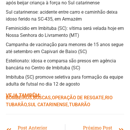
após beijar criança à força no Sul catarinense
Sul catarinense: acidente entre carro e caminhão deixa
idoso ferido na SC-435, em Armazém
Feminicídio em Imbituba (SC): vítima será velada hoje em
Nossa Senhora do Livramento (MT)
Campanha de vacinação para menores de 15 anos segue
até setembro em Capivari de Baixo (SC)
Estelionato: idosa e comparsa são presos em agência
bancária no Centro de Imbituba (SC)
Imbituba (SC) promove seletiva para formação da equipe
adulta de futsal no dia 12 de agosto
VEJA TAMBÉM:
BOMBEIROS
,ㅤ
BUSCAS
,ㅤ
OPERAÇÃO DE RESGATE
,ㅤ
RIO
TUBARÃO
,ㅤ
SUL CATARINENSE
,ㅤ
TUBARÃO
Post Anterior
Próximo Post