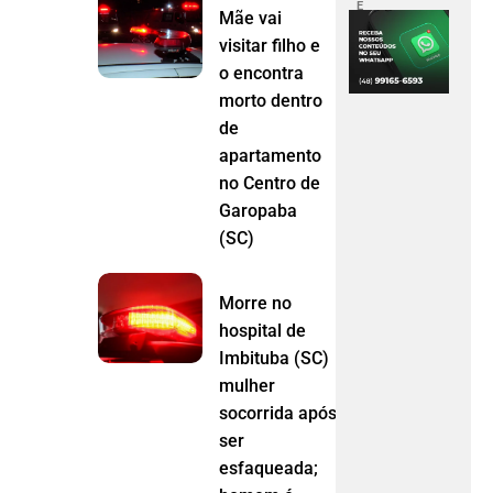
E
Mãe vai
visitar filho e
o encontra
morto dentro
de
apartamento
no Centro de
Garopaba
(SC)
Morre no
hospital de
Imbituba (SC)
mulher
socorrida após
ser
esfaqueada;