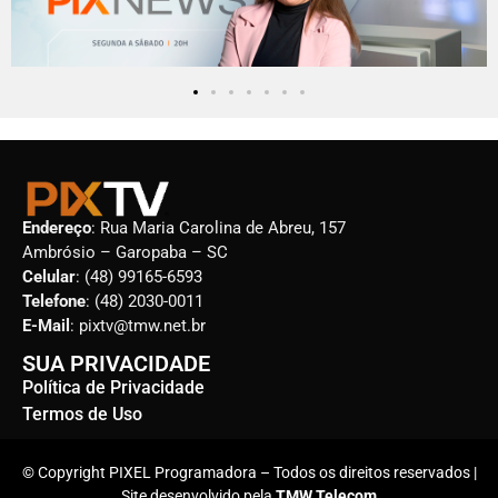
Endereço
: Rua Maria Carolina de Abreu, 157
Ambrósio – Garopaba – SC
Celular
: (48) 99165-6593
Telefone
: (48) 2030-0011
E-Mail
: pixtv@tmw.net.br
SUA PRIVACIDADE
Política de Privacidade
Termos de Uso
© Copyright PIXEL Programadora – Todos os direitos reservados |
Site desenvolvido pela
TMW Telecom