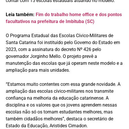
contar com 15 escolas estaduais atuando no modelo.
Leia também:
Fim do trabalho home office e dos pontos
facultativos na prefeitura de Imbituba (SC)
O Programa Estadual das Escolas Cívico-Militares de
Santa Catarina foi instituído pelo Governo do Estado em
2023, com a assinatura do decreto Nº 426 pelo
governador Jorginho Mello. O projeto prevê a
manutenção das escolas que já operam neste modelo e a
ampliação para mais unidades.
“Estamos muito contentes com essa grande novidade. A
ampliação das escolas cívico-militares nos transmite
confiança na melhoria da educação catarinense. A
disciplina e os valores que os jovens aprendem nessas
escolas não só os tornam estudantes melhores, mas
também cidadãos melhores”, destaca o secretário de
Estado da Educação, Aristides Cimadon.