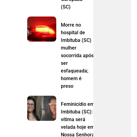
(SC)
Morre no
hospital de
Imbituba (SC)
mulher
socorrida após
ser
esfaqueada;
homem é
preso
Feminicídio em
Imbituba (SC):
vítima será
velada hoje em
Nossa Senhora