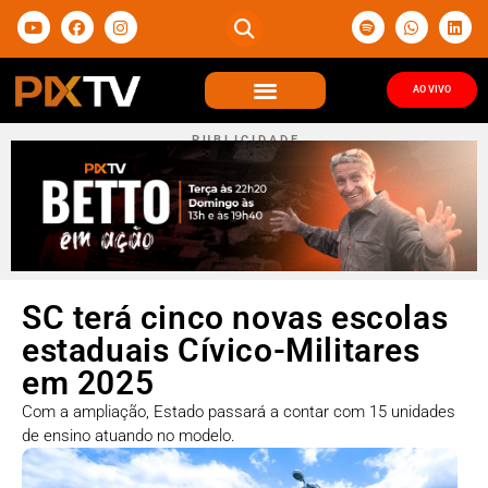
AO VIVO
P U B L I C I D A D E
SC terá cinco novas escolas
estaduais Cívico-Militares
em 2025
Com a ampliação, Estado passará a contar com 15 unidades
de ensino atuando no modelo.