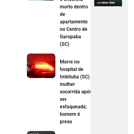
morto dentro
de
apartamento
no Centro de
Garopaba
(SC)
Morre no
hospital de
Imbituba (SC)
mulher
socorrida após
ser
esfaqueada;
homem é
preso