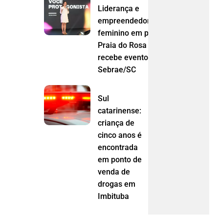
Liderança e
empreendedorismo
feminino em pauta:
Praia do Rosa
recebe evento do
Sebrae/SC
Sul
catarinense:
criança de
cinco anos é
encontrada
em ponto de
venda de
drogas em
Imbituba