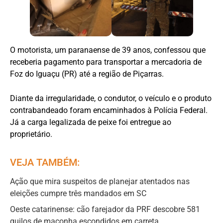
O motorista, um paranaense de 39 anos, confessou que
receberia pagamento para transportar a mercadoria de
Foz do Iguaçu (PR) até a região de Piçarras.
Diante da irregularidade, o condutor, o veículo e o produto
contrabandeado foram encaminhados à Polícia Federal.
Já a carga legalizada de peixe foi entregue ao
proprietário.
VEJA TAMBÉM:
Ação que mira suspeitos de planejar atentados nas
eleições cumpre três mandados em SC
Oeste catarinense: cão farejador da PRF descobre 581
quilos de maconha escondidos em carreta