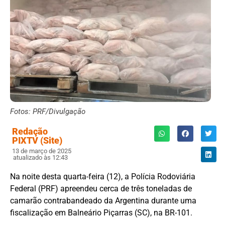
Fotos: PRF/Divulgação
Redação
PIXTV (Site)
13 de março de 2025
atualizado às 12:43
Na noite desta quarta-feira (12), a Polícia Rodoviária
Federal (PRF) apreendeu cerca de três toneladas de
camarão contrabandeado da Argentina durante uma
fiscalização em Balneário Piçarras (SC), na BR-101.