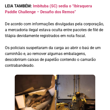
LEIA TAMBÉM:
Imbituba (SC) sedia o “Ibiraquera
Paddle Challenge – Desafio dos Remos”
De acordo com informações divulgadas pela corporação,
a mercadoria ilegal estava oculta entre pacotes de filé de
tilápia devidamente registrados em nota fiscal.
Os policiais suspeitaram da carga ao abrir o baú de um
caminhão e, ao remover algumas embalagens,
descobriram caixas de papelão contendo o camarão
contrabandeado.