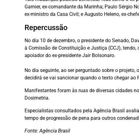
Garnier, ex-comandante da Marinha; Paulo Sérgio Nog
ex-ministro da Casa Civil; e Augusto Heleno, ex-chef
Repercussão
No dia 10 de dezembro, o presidente do Senado, Dav
à Comissão de Constituição e Justiça (CCJ), tendo,
apoiador do ex-presidente Jair Bolsonaro.
No dia seguinte, ao ser perguntado sobre o projeto, o
decidirá se vai sancionar quando o texto chegar ao 
Manifestantes foram às ruas de diversas cidades n
Dosimetria.
Especialistas consultados pela Agência Brasil aval
tempo de progressão de pena para outros condena
Fonte: Agência Brasil