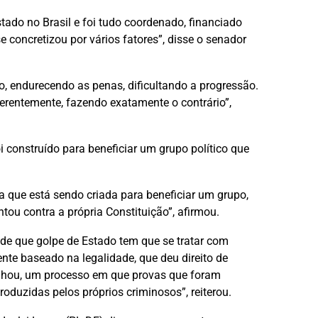
tado no Brasil e foi tudo coordenado, financiado
e concretizou por vários fatores”, disse o senador
, endurecendo as penas, dificultando a progressão.
oerentemente, fazendo exatamente o contrário”,
i construído para beneficiar um grupo político que
a que está sendo criada para beneficiar um grupo,
tou contra a própria Constituição”, afirmou.
de que golpe de Estado tem que se tratar com
nte baseado na legalidade, que deu direito de
anhou, um processo em que provas que foram
roduzidas pelos próprios criminosos”, reiterou.