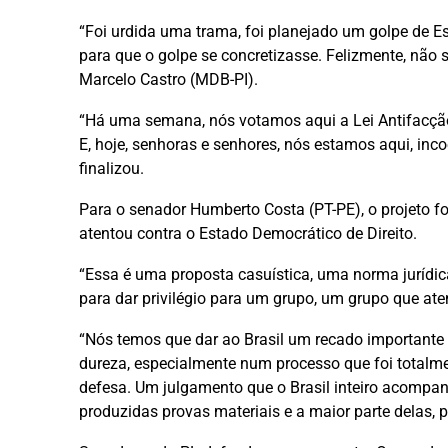
“Foi urdida uma trama, foi planejado um golpe de Es
para que o golpe se concretizasse. Felizmente, não s
Marcelo Castro (MDB-PI).
“Há uma semana, nós votamos aqui a Lei Antifacção
E, hoje, senhoras e senhores, nós estamos aqui, inc
finalizou.
Para o senador Humberto Costa (PT-PE), o projeto fo
atentou contra o Estado Democrático de Direito.
“Essa é uma proposta casuística, uma norma jurídic
para dar privilégio para um grupo, um grupo que aten
“Nós temos que dar ao Brasil um recado importante 
dureza, especialmente num processo que foi totalme
defesa. Um julgamento que o Brasil inteiro acomp
produzidas provas materiais e a maior parte delas, p