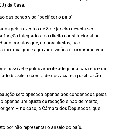
CJ) da Casa.
ão das penas visa “pacificar o país”.
dos pelos eventos de 8 de janeiro deveria ser
a função integradora do direito constitucional. A
ado por atos que, embora ilícitos, não
soberania, pode agravar divisões e comprometer a
nte possível e politicamente adequada para encerrar
tado brasileiro com a democracia e a pacificação
redução será aplicada apenas aos condenados pelos
o apenas um ajuste de redação e não de mérito,
e origem – no caso, a Câmara dos Deputados, que
to por não representar o anseio do país.