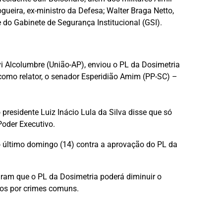
ueira, ex-ministro da Defesa; Walter Braga Netto,
e do Gabinete de Segurança Institucional (GSI).
i Alcolumbre (União-AP), enviou o PL da Dosimetria
 como relator, o senador Esperidião Amim (PP-SC) –
 presidente Luiz Inácio Lula da Silva disse que só
Poder Executivo.
o último domingo (14) contra a aprovação do PL da
iaram que o PL da Dosimetria poderá diminuir o
dos por crimes comuns.