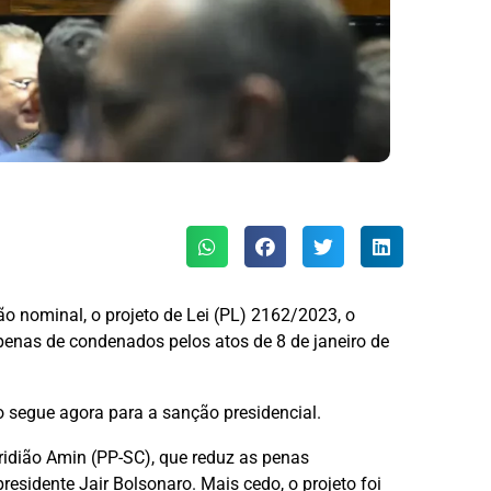
o nominal, o projeto de Lei (PL) 2162/2023, o
enas de condenados pelos atos de 8 de janeiro de
o segue agora para a sanção presidencial.
idião Amin (PP-SC), que reduz as penas
presidente Jair Bolsonaro. Mais cedo, o projeto foi