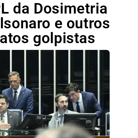
L da Dosimetria
lsonaro e outros
atos golpistas