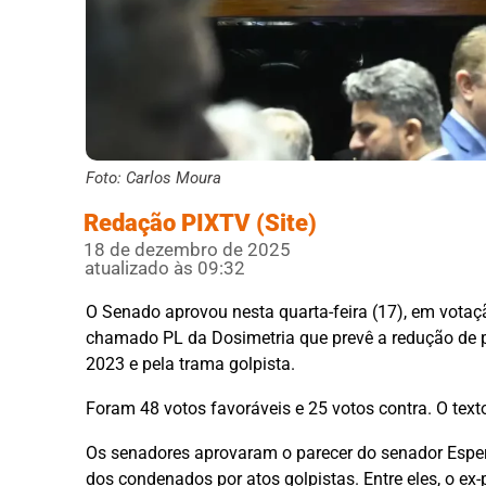
Foto: Carlos Moura
Redação PIXTV (Site)
18 de dezembro de 2025
atualizado às 09:32
O Senado aprovou nesta quarta-feira (17), em votaçã
chamado PL da Dosimetria que prevê a redução de p
2023 e pela trama golpista.
Foram 48 votos favoráveis e 25 votos contra. O text
Os senadores aprovaram o parecer do senador Esper
dos condenados por atos golpistas. Entre eles, o ex-