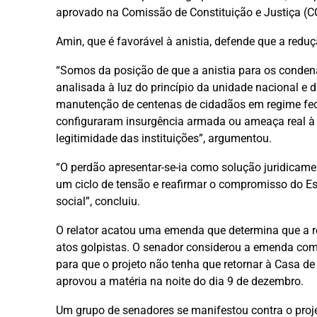
aprovado na Comissão de Constituição e Justiça (C
Amin, que é favorável à anistia, defende que a reduç
“Somos da posição de que a anistia para os condena
analisada à luz do princípio da unidade nacional e d
manutenção de centenas de cidadãos em regime fech
configuraram insurgência armada ou ameaça real à 
legitimidade das instituições”, argumentou.
“O perdão apresentar-se-ia como solução juridicame
um ciclo de tensão e reafirmar o compromisso do Es
social”, concluiu.
O relator acatou uma emenda que determina que a 
atos golpistas. O senador considerou a emenda com
para que o projeto não tenha que retornar à Casa d
aprovou a matéria na noite do dia 9 de dezembro.
Um grupo de senadores se manifestou contra o proje