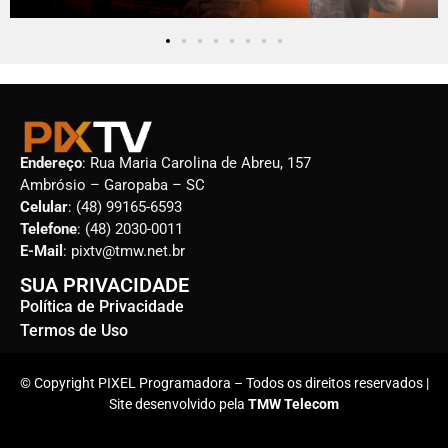
Endereço
: Rua Maria Carolina de Abreu, 157
Ambrósio – Garopaba – SC
Celular
: (48) 99165-6593
Telefone
: (48) 2030-0011
E-Mail
: pixtv@tmw.net.br
SUA PRIVACIDADE
Política de Privacidade
Termos de Uso
© Copyright PIXEL Programadora – Todos os direitos reservados |
Site desenvolvido pela
TMW Telecom