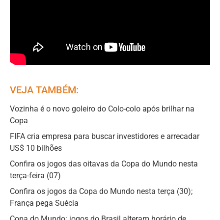
VEJA TAMBÉM:
Vozinha é o novo goleiro do Colo-colo após brilhar na
Copa
FIFA cria empresa para buscar investidores e arrecadar
US$ 10 bilhões
Confira os jogos das oitavas da Copa do Mundo nesta
terça-feira (07)
Confira os jogos da Copa do Mundo nesta terça (30);
França pega Suécia
Copa do Mundo: jogos do Brasil alteram horário de