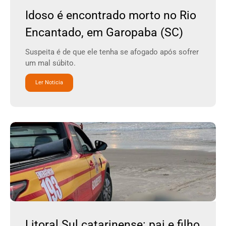
Idoso é encontrado morto no Rio
Encantado, em Garopaba (SC)
Suspeita é de que ele tenha se afogado após sofrer
um mal súbito.
Ler Noticia
Litoral Sul catarinense: pai e filho