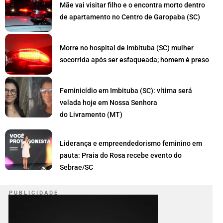
Mãe vai visitar filho e o encontra morto dentro
de apartamento no Centro de Garopaba (SC)
Morre no hospital de Imbituba (SC) mulher
socorrida após ser esfaqueada; homem é preso
Feminicídio em Imbituba (SC): vítima será
velada hoje em Nossa Senhora
do Livramento (MT)
Liderança e empreendedorismo feminino em
pauta: Praia do Rosa recebe evento do
Sebrae/SC
P U B L I C I D A D E