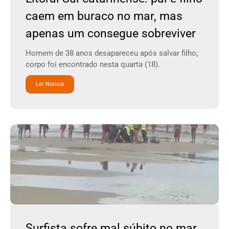
caem em buraco no mar, mas
apenas um consegue sobreviver
Homem de 38 anos desapareceu após salvar filho;
corpo foi encontrado nesta quarta (18).
Ler Noticia
Surfista sofre mal súbito no mar