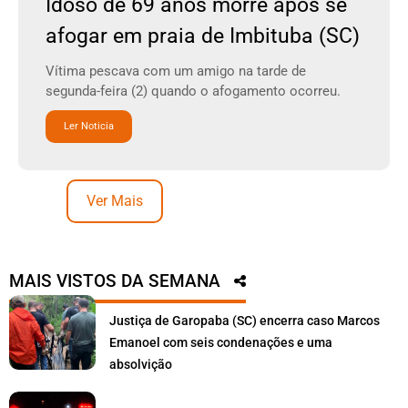
Idoso de 69 anos morre após se
afogar em praia de Imbituba (SC)
Vítima pescava com um amigo na tarde de
segunda-feira (2) quando o afogamento ocorreu.
Ler Noticia
Ver Mais
MAIS VISTOS DA SEMANA
Justiça de Garopaba (SC) encerra caso Marcos
Emanoel com seis condenações e uma
absolvição