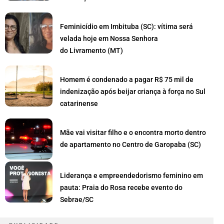
Feminicídio em Imbituba (SC): vítima será
velada hoje em Nossa Senhora
do Livramento (MT)
Homem é condenado a pagar R$ 75 mil de
indenização após beijar criança à força no Sul
catarinense
Mãe vai visitar filho e o encontra morto dentro
de apartamento no Centro de Garopaba (SC)
Liderança e empreendedorismo feminino em
pauta: Praia do Rosa recebe evento do
Sebrae/SC