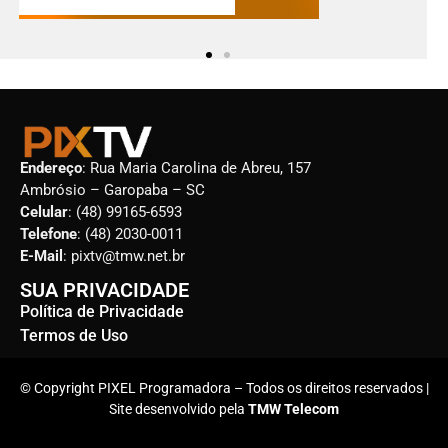
Endereço
: Rua Maria Carolina de Abreu, 157
Ambrósio – Garopaba – SC
Celular
: (48) 99165-6593
Telefone
: (48) 2030-0011
E-Mail
: pixtv@tmw.net.br
SUA PRIVACIDADE
Política de Privacidade
Termos de Uso
© Copyright PIXEL Programadora – Todos os direitos reservados |
Site desenvolvido pela
TMW Telecom