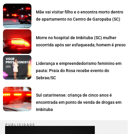
Mãe vai visitar filho e o encontra morto dentro
de apartamento no Centro de Garopaba (SC)
Morre no hospital de Imbituba (SC) mulher
socorrida após ser esfaqueada; homem é preso
Liderança e empreendedorismo feminino em
pauta: Praia do Rosa recebe evento do
Sebrae/SC
Sul catarinense: criança de cinco anos é
encontrada em ponto de venda de drogas em
Imbituba
P U B L I C I D A D E