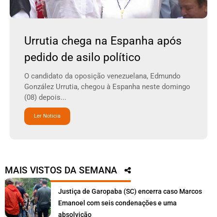
Urrutia chega na Espanha após
pedido de asilo político
O candidato da oposição venezuelana, Edmundo
González Urrutia, chegou à Espanha neste domingo
(08) depois...
Ler Noticia
MAIS VISTOS DA SEMANA
Justiça de Garopaba (SC) encerra caso Marcos
Emanoel com seis condenações e uma
absolvição