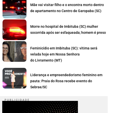
Mãe vai visitar filho e o encontra morto dentro
de apartamento no Centro de Garopaba (SC)
Morre no hospital de Imbituba (SC) mulher
socorrida após ser esfaqueada; homem é preso
Feminicídio em Imbituba (SC): vítima será
velada hoje em Nossa Senhora
do Livramento (MT)
Liderança e empreendedorismo feminino em
pauta: Praia do Rosa recebe evento do
Sebrae/SC
P U B L I C I D A D E