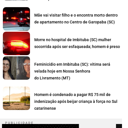
Mãe vai visitar filho e o encontra morto dentro
de apartamento no Centro de Garopaba (SC)
Morre no hospital de Imbituba (SC) mulher
socorrida após ser esfaqueada; homem é preso
Feminicídio em Imbituba (SC): vítima será
velada hoje em Nossa Senhora
do Livramento (MT)
Homem é condenado a pagar R$ 75 mil de
indenização após beijar criança à força no Sul
catarinense
P U B L I C I D A D E