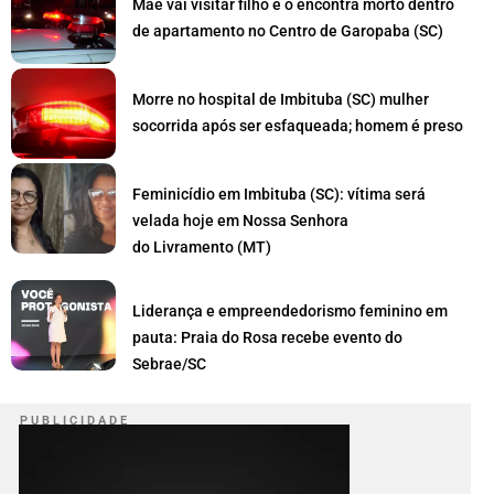
Mãe vai visitar filho e o encontra morto dentro
de apartamento no Centro de Garopaba (SC)
Morre no hospital de Imbituba (SC) mulher
socorrida após ser esfaqueada; homem é preso
Feminicídio em Imbituba (SC): vítima será
velada hoje em Nossa Senhora
do Livramento (MT)
Liderança e empreendedorismo feminino em
pauta: Praia do Rosa recebe evento do
Sebrae/SC
P U B L I C I D A D E