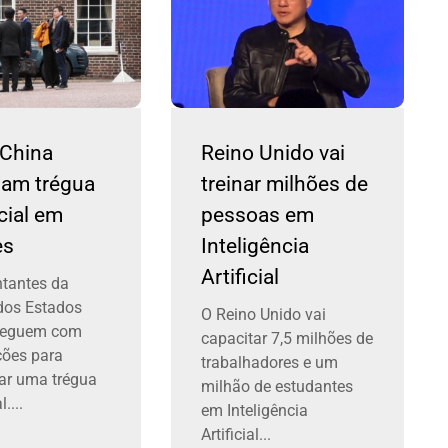
 China
Reino Unido vai
iam trégua
treinar milhões de
cial em
pessoas em
es
Inteligência
Artificial
tantes da
dos Estados
O Reino Unido vai
seguem com
capacitar 7,5 milhões de
ções para
trabalhadores e um
ar uma trégua
milhão de estudantes
....
em Inteligência
Artificial...