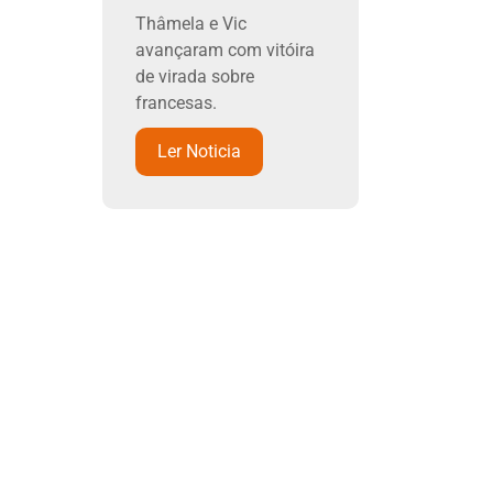
Thâmela e Vic
avançaram com vitóira
de virada sobre
francesas.
Ler Noticia